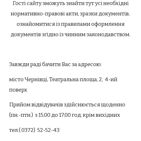
Гості сайту зможуть знайти тут усі необхідні
нормативно-правові акти, зразки документів,
ознайомитися із правилами оформлення
документів згідно із чинним законодавством.
Завжди раді бачити Вас за адресою:
місто Чернівці, Театральна площа, 2, 4-ий
поверх
Прийом відвідувачів здійснюється щоденно
(пн.-птн.) з 15.00 до 17.00 год. крім вихідних
тел.( 0372) 52-52-43