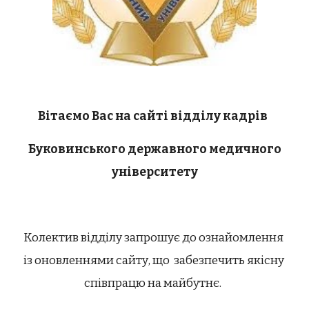
Вітаємо Вас на сайті відділу кадрів
Буковинського державного медичного
університету
Колектив відділу запрошує до ознайомлення
із оновленнями сайту, що забезпечить якісну
співпрацю на майбутнє.