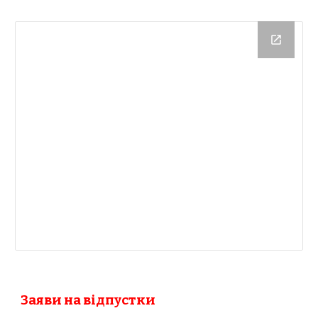
Заяви на відпустки