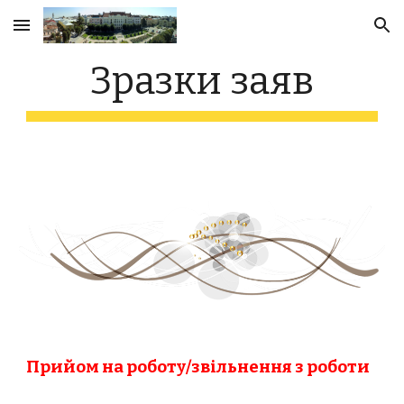
Skip to main content
Skip to navigation
Зразки заяв
Прийом на роботу/звільнення з роботи