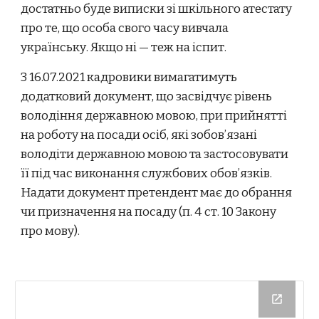
достатньо буде виписки зі шкільного атестату
про те, що особа свого часу вивчала
українську. Якщо ні — теж на іспит.
З 16.07.2021 кадровики вимагатимуть
додатковий документ, що засвідчує рівень
володіння державною мовою, при прийнятті
на роботу на посади осіб, які зобов’язані
володіти державною мовою та застосовувати
її під час виконання службових обов’язків.
Надати документ претендент має до обрання
чи призначення на посаду (п. 4 ст. 10 Закону
про мову).