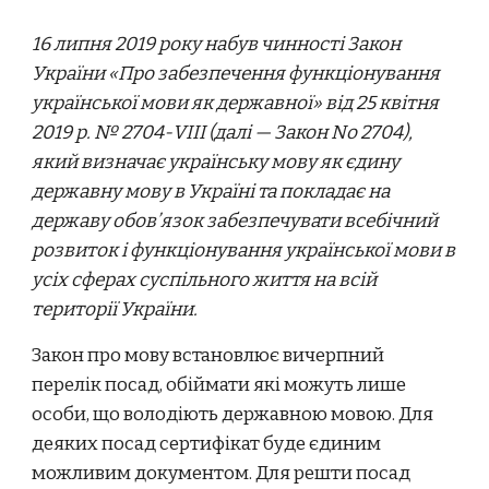
16 липня 2019 року набув чинності Закон
України «Про забезпечення функціонування
української мови як державної» від 25 квітня
2019 р. № 2704-VIII (далі — Закон No 2704),
який визначає українську мову як єдину
державну мову в Україні та покладає на
державу обов’язок забезпечувати всебічний
розвиток і функціонування української мови в
усіх сферах суспільного життя на всій
території України.
Закон про мову встановлює вичерпний
перелік посад, обіймати які можуть лише
особи, що володіють державною мовою. Для
деяких посад сертифікат буде єдиним
можливим документом. Для решти посад