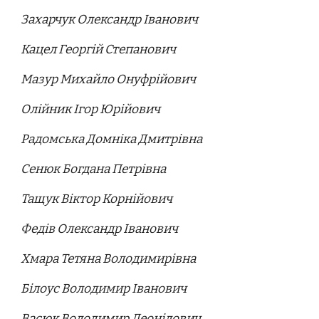
Захарчук Олександр Іванович
Кацел Георгій Степанович
Мазур Михайло Онуфрійович
Олійник Ігор Юрійович
Радомська Домніка Дмитрівна
Сенюк Богдана Петрівна
Тащук Віктор Корнійович
Федів Олександр Іванович
Хмара Тетяна Володимирівна
Білоус Володимир Іванович
Васюк Володимир Леонідович