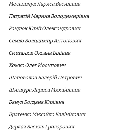
Мельничук Лариса Василівна
Патратій Марина Володимирівна
Рандюк Юрій Олександрович
Семко Володимир Антонович
Сметанюк Оксана Іллівна
Хомко Олег Йосипович
Шаповалов Валерій Петрович
Шинкура Лариса Михайлівна
Банул Богдана Юріївна
Братенко Михайло Калінінович
Деркач Василь Григорович