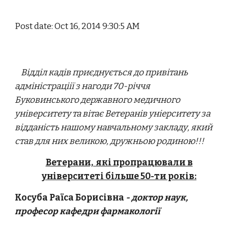
Post date: Oct 16, 2014 9:30:5 AM
Відділ кадів приєднується до привітань
адміністраціії з нагоди 70-річчя
Буковинського державного медичного
університету та вітає Ветеранів уніерситету за
відданість нашому навчальному закладу, який
став для них великою, дружньою родиною!!!
Ветерани, які пропрацювали в
університеті більше 50-ти років:
Косуба Раїса Борисівна
- доктор наук,
професор кафедри фармакології