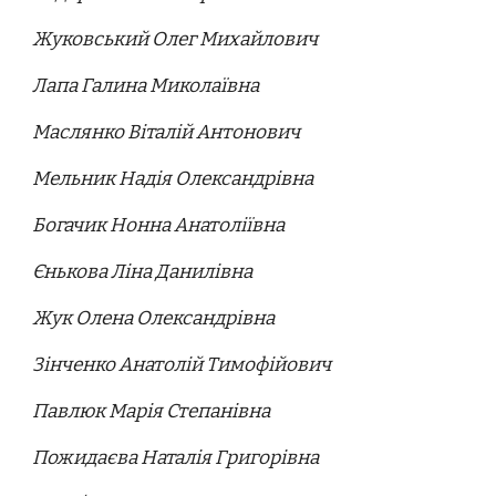
Жуковський Олег Михайлович
Лапа Галина Миколаївна
Маслянко Віталій Антонович
Мельник Надія Олександрівна
Богачик Нонна Анатоліївна
Єнькова Ліна Данилівна
Жук Олена Олександрівна
Зінченко Анатолій Тимофійович
Павлюк Марія Степанівна
Пожидаєва Наталія Григорівна