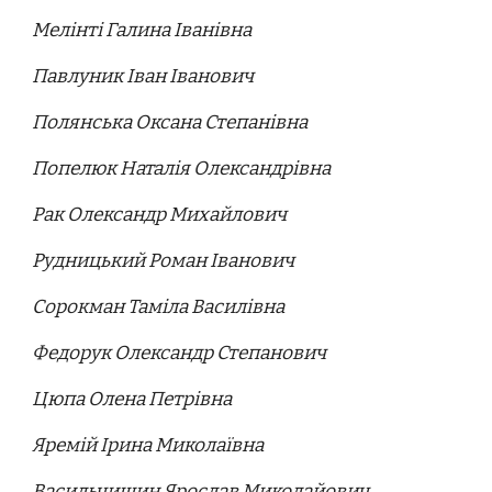
Мелінті Галина Іванівна
Павлуник Іван Іванович
Полянська Оксана Степанівна
Попелюк Наталія Олександрівна
Рак Олександр Михайлович
Рудницький Роман Іванович
Сорокман Таміла Василівна
Федорук Олександр Степанович
Цюпа Олена Петрівна
Яремій Ірина Миколаївна
Васильчишин Ярослав Миколайович