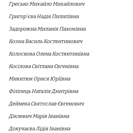
Гресько Михайло Михайлович
Григор’єва Надія Пилипівна
Задорожна Миланія Пахомівна
Козма Василь Костянтинович
Колоскова Олена Костянтинівна
Косілова Світлана Євгенівна
Микитюк Орися Юріївна
Філіпець Наталія Дмитрівна
Дейнека Святослав Євгенович
Діклевич Марія Іванівна
Докучаєва Лідія Іванівна