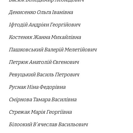
Денисенко Ольга Іванівна
Іфтодій Андріян Георгійович
Костеняк Жанна Михайлівна
Пашковський Валерій Мелетійович
Петрюк Анатолій Євгенович
Ревуцький Василь Петрович
Руснак Ніна Федорівна
Смірнова Тамара Василівна
Стрежак Марія Георгіївна
Білоокий В’ячеслав Васильович