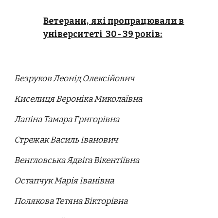
Ветерани, які пропрацювали в
університеті 30 - 39 років:
Безруков Леонід Олексійович
Киселиця Вероніка Миколаївна
Лапіна Тамара Григорівна
Стрежак Василь Іванович
Венгловська Ядвіга Вікентіївна
Остапчук Марія Іванівна
Полякова Тетяна Вікторівна