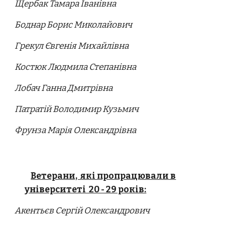
Щербак Тамара Іванівна
Боднар Борис Миколайович
Грекул Євгенія Михайлівна
Костюк Людмила Степанівна
Лобач Ганна Дмитрівна
Патратій Володимир Кузьмич
Фрунза Марія Олександрівна
Ветерани, які пропрацювали в
університеті 20 - 29 років:
Акентьєв Сергій Олександрович