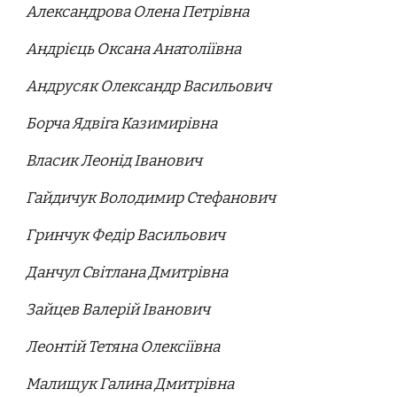
Александрова Олена Петрівна
Андрієць Оксана Анатоліївна
Андрусяк Олександр Васильович
Борча Ядвіга Казимирівна
Власик Леонід Іванович
Гайдичук Володимир Стефанович
Гринчук Федір Васильович
Данчул Світлана Дмитрівна
Зайцев Валерій Іванович
Леонтій Тетяна Олексіївна
Малищук Галина Дмитрівна