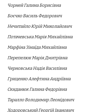
Чорней Галина Борисівна
Боєчко Василь Федорович
Нечитайло Юрій Миколайович
Потачевська Марія Михайлівна
Марфіна Зінаїда Михайлівна
Перепелюк Марія Дмитрівна
Черновська Надія Василівна
Гриценко Алефтина Андріївна
Скиданюк Галина Федорівна
Таралло Володимир Леонідович
Ходоровський Георгій Іванович