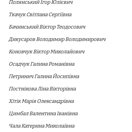
Полянський Ігор Юлієвич
Ткачук Світлана Сергіївна
Бачинський Віктор Теодосович
Дикусаров Володимир Володимирович
Коновчук Віктор Миколайович
Осадчук Галина Романівна
Петринич Галина Йосипівна
Постнікова Ліна Вікторівна
Хітік Марія Олександрівна
Цимбал Валентина Іванівна
Чала Катерина Миколаївна