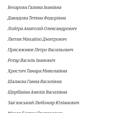
Безарова Галина Іванівна
Давидова Тетяна Федорівна
Лойтра Анатолій Олександрович
Лютик Михайло Дмитрович
Присяжнюк Петро Васильович
Ротар Василь Іванович
Христич Тамара Миколаївна
Шалаєва Ганна Василівна
Щербініна Анелія Василівна
Зав’янський Любомир Юліанович