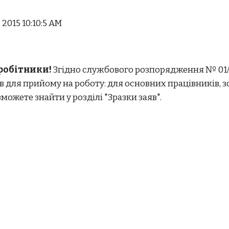
, 2015 10:10:5 AM
робітники!
Згідно службового розпорядження № 01/СЛ
в для прийому на роботу: для основних працівників, з
зможете знайти у розділі "Зразки заяв".