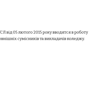
 від 05 лютого 2015 року вводятся в роботу
овнішніх сумісників та викладачів коледжу.