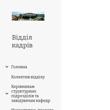
Sk
Відділ
кадрів
Головна
Колектив відділу
Керівникам
структурних
підрозділів та
завідувачам кафедр