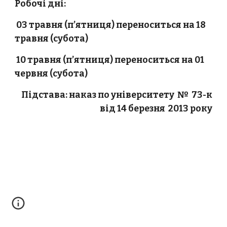
Робочі дні:
03 травня (п’ятниця) переноситься на 18
травня (субота)
10 травня (п’ятниця) переноситься на 01
червня (субота)
Підстава: наказ по університету № 73-к
від 14 березня 2013 року