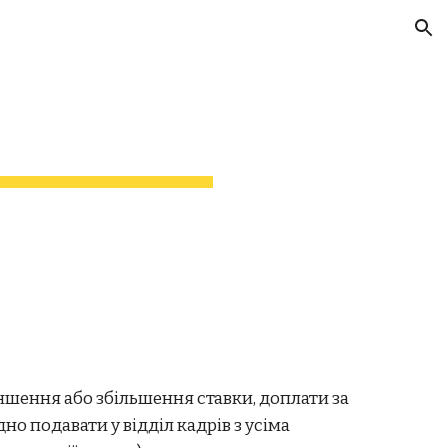
ion
шення або збільшення ставки, доплати за
но подавати у відділ кадрів з усіма